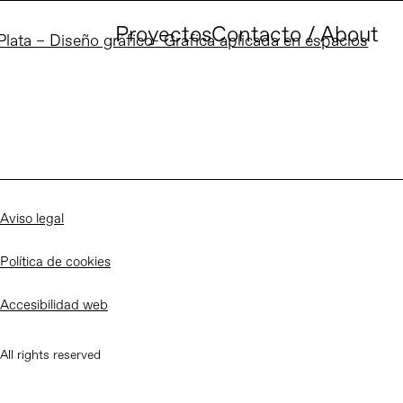
Proyectos
Contacto / About
lata – Diseño gráfico- Gráfica aplicada en espacios
Aviso legal
Política de cookies
Accesibilidad web
All rights reserved