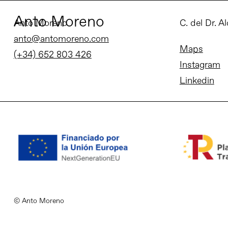
Anto Moreno
Anto Moreno
C. del Dr. A
anto@antomoreno.com
Maps
(+34) 652 803 426
Instagram
Linkedin
© Anto Moreno