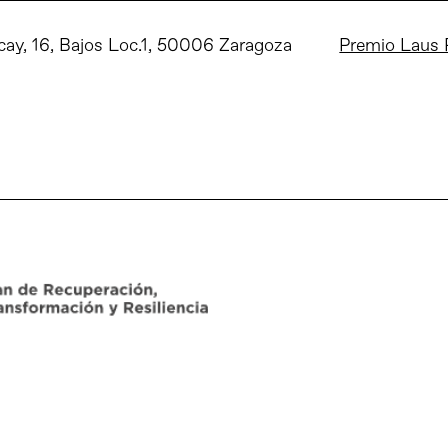
lcay, 16, Bajos Loc.1, 50006 Zaragoza
Premio Laus P